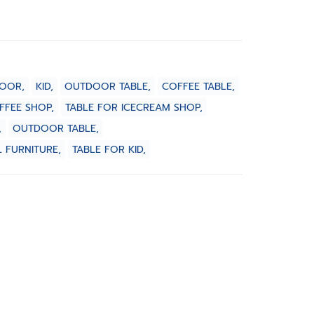
OOR,
KID,
OUTDOOR TABLE,
COFFEE TABLE,
FFEE SHOP,
TABLE FOR ICECREAM SHOP,
,
OUTDOOR TABLE,
 FURNITURE,
TABLE FOR KID,