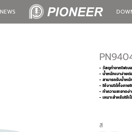
NEWS
DOW
PN940
- วัสดุทำจากไฟเบ
- น้ำหนักเบาง่าย
- สามารถรับน้ำหนั
- ใช้งานได้ทั้งภ
- ทำความสะอาดง่าย
- เหมาะสำหรับใช้เป็
สี