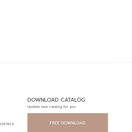
DOWNLOAD CATALOG
Update new catalog for you
FREE DOWNLOAD
339781-5